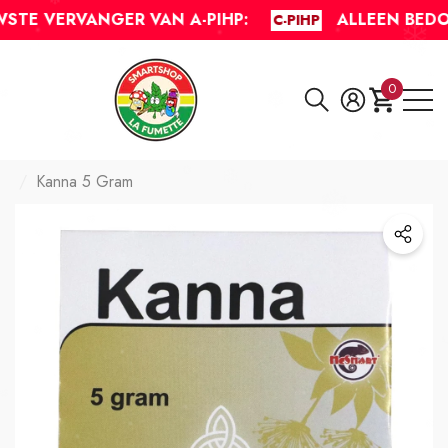
Heb je vragen?
TE VERVANGER VAN A-PIHP:
ALLEEN BEDOE
C-PIHP
0
0
artikelen
Kanna 5 Gram