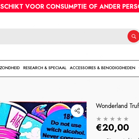
HEB JE VRAGEN?
OR CONSUMPTIE OF ANDER PERSOONLIJK GE
EZONDHEID
RESEARCH & SPECIAAL
ACCESSOIRES & BENODIGDHEDEN
Wonderland Truf
€20,00