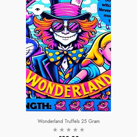
Wonderland Truffels 25 Gram