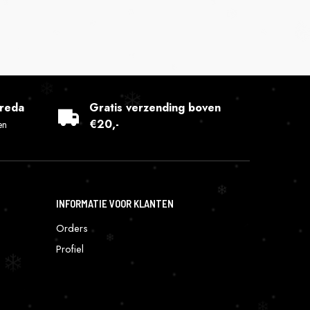
Breda
Gratis verzending boven
€20,-
en
INFORMATIE VOOR KLANTEN
Orders
Profiel