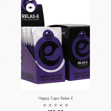
Happy Caps Relax-E