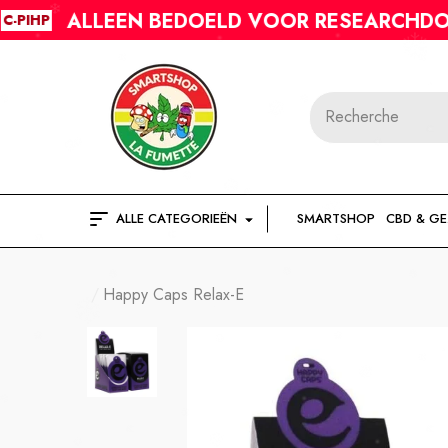
LLEEN BEDOELD VOOR RESEARCHDOELEINDEN
ALLE CATEGORIEËN
SMARTSHOP
CBD & G
Happy Caps Relax-E