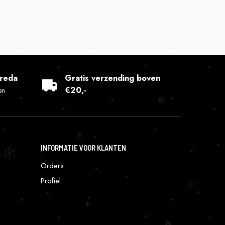
Breda
Gratis verzending boven
€20,-
en
INFORMATIE VOOR KLANTEN
Orders
Profiel