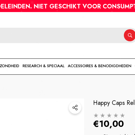
HEB JE VRAGEN?
. NIET GESCHIKT VOOR CONSUMPTIE OF AN
EZONDHEID
RESEARCH & SPECIAAL
ACCESSOIRES & BENODIGDHEDEN
Happy Caps Rel
€10,00