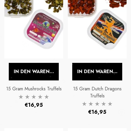
IN DEN WARENKORB LEGEN
IN DEN WARENKORB 
15 Gram Mushrocks Truffels
15 Gram Dutch Dragons
Truffels
Normaler
€16,95
Normaler
€16,95
Preis
Preis