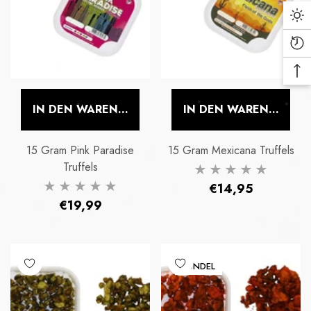
IN DEN WARENKORB LEGEN
IN DEN WARENKORB 
15 Gram Pink Paradise
15 Gram Mexicana Truffels
Truffels
Normaler
€14,95
Normaler
€19,99
Preis
Preis
BUNDEL