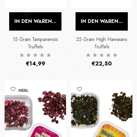
IN DEN WARENKORB LEGEN
IN DEN WARENKORB 
15 Gram Tampanensis
25 Gram High Hawaians
Truffels
Truffels
Normaler
Normaler
€14,99
€22,50
Preis
Preis
BUNDEL