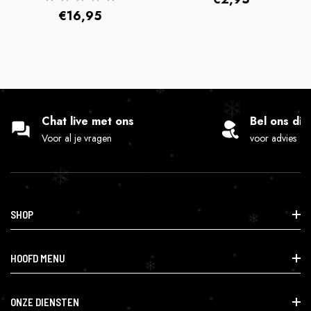
Normaler
€16,95
Preis
Preis
Chat live met ons
Bel ons dir
Voor al je vragen
voor advies
SHOP
Info@lafumette.nl
HOOFD MENU
Haagweg 14, 4814 GD Breda
0624555262
Smartshop
ONZE DIENSTEN