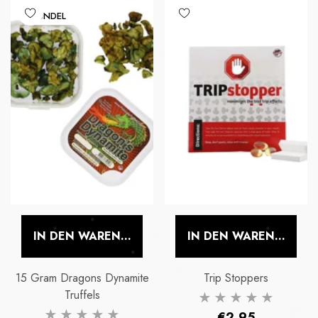
BUNDEL
IN DEN WARENKORB LEGEN
IN DEN WARENKORB 
15 Gram Dragons Dynamite
Trip Stoppers
Truffels
Normaler
€2,95