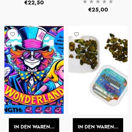
Normaler
€22,50
Normaler
€25,00
Preis
Preis
IN DEN WARENKORB LEGEN
IN DEN WARENKORB 