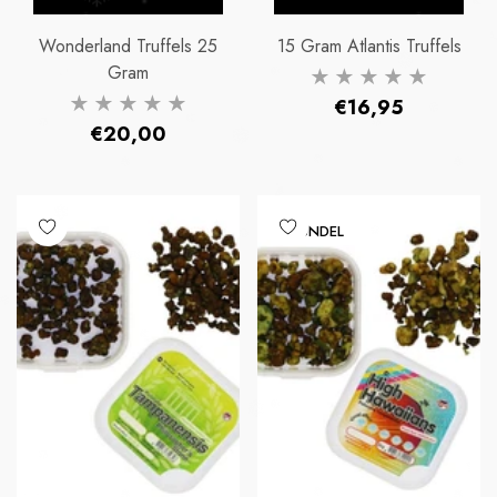
Wonderland Truffels 25
15 Gram Atlantis Truffels
Gram
Normaler
€16,95
Normaler
€20,00
Preis
Preis
BUNDEL