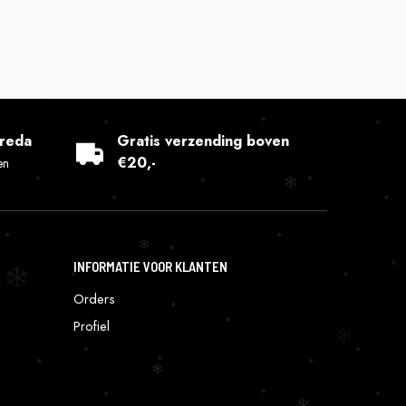
Breda
Gratis verzending boven
€20,-
en
INFORMATIE VOOR KLANTEN
Orders
Profiel