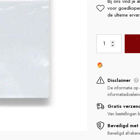
Bij ons vind je 
voor goedkopere 
de ultieme ervar
LA FUMETTE
LA FUME
Disclaimer
Kanna 20x Extract 1 Gram
Kanna 40x Extract 
De informatie op 
reis
Normaler Preis
Norma
€19,95
€29,95
informatiedoelein
Gratis verzen
Van bestellingen
Beveiligd met 
Beveiligd afreken