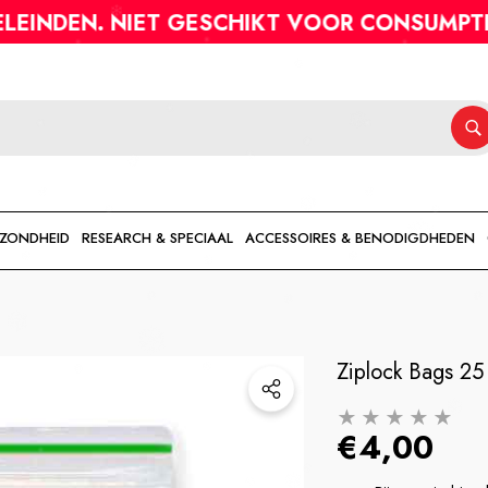
HEB JE VRAGEN?
. NIET GESCHIKT VOOR CONSUMPTIE OF AN
EZONDHEID
RESEARCH & SPECIAAL
ACCESSOIRES & BENODIGDHEDEN
Ziplock Bags 25
€4,00