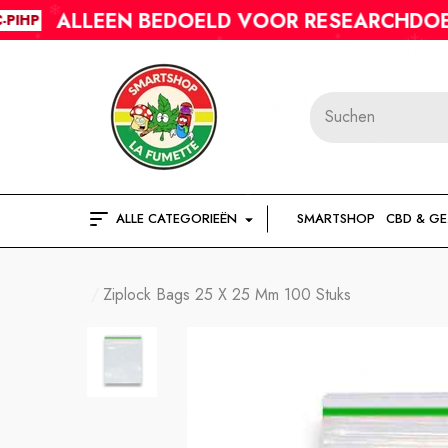
LLEEN BEDOELD VOOR RESEARCHDOELEINDEN
ALLE CATEGORIEËN
SMARTSHOP
CBD & G
Ziplock Bags 25 X 25 Mm 100 Stuks